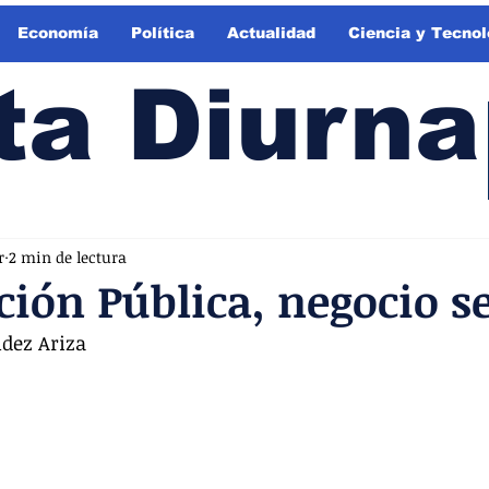
Economía
Política
Actualidad
Ciencia y Tecnol
ta Diurna
r
2 min de lectura
ión Pública, negocio s
dez Ariza