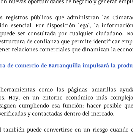
 con nuevas oportunidades de negocio y generar empl
s registros públicos que administran las Cámara
n esencial. Por disposición legal, la información
 puede ser consultada por cualquier ciudadano. No 
aestructura de confianza que permite identificar empre
ener relaciones comerciales que dinamizan la econo
a de Comercio de Barranquilla impulsará la product
 herramientas como las páginas amarillas ayuda
ios. Hoy, en un entorno económico más complejo y
 siguen cumpliendo esa función: hacer posible que
verificadas y contactadas dentro del mercado.
ad también puede convertirse en un riesgo cuando e