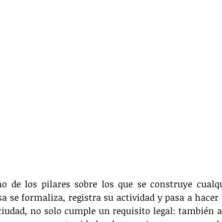
o de los pilares sobre los que se construye cualqu
se formaliza, registra su actividad y pasa a hacer pa
iudad, no solo cumple un requisito legal: también ab