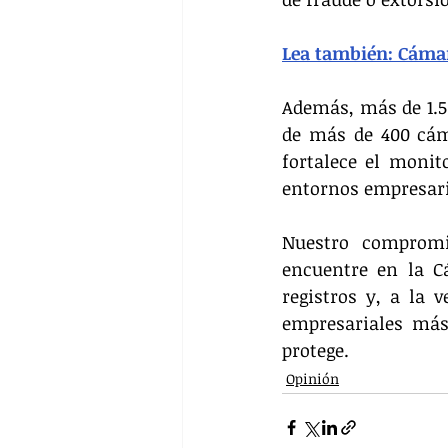
Lea también: Cámar
Además, más de 1.50
de más de 400 cáma
fortalece el monit
entornos empresaria
Nuestro compromi
encuentre en la C
registros y, a la 
empresariales más
protege.
Opinión