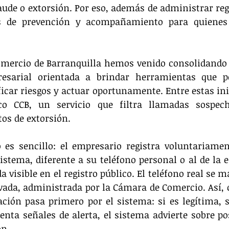
aude o extorsión. Por eso, además de administrar regis
es de prevención y acompañamiento para quienes
mercio de Barranquilla hemos venido consolidando u
esarial orientada a brindar herramientas que p
icar riesgos y actuar oportunamente. Entre estas inici
ico CCB, un servicio que filtra llamadas sospec
os de extorsión.
 es sencillo: el empresario registra voluntariame
istema, diferente a su teléfono personal o al de la e
 visible en el registro público. El teléfono real se m
vada, administrada por la Cámara de Comercio. Así, 
ión pasa primero por el sistema: si es legítima, se
enta señales de alerta, el sistema advierte sobre pos
ón.