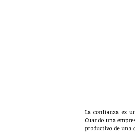
La confianza es un
Cuando una empresa 
productivo de una c