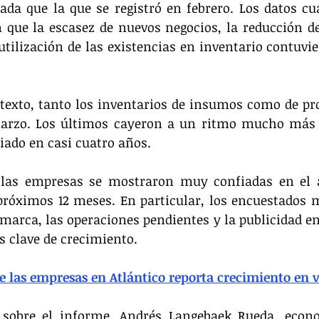
a que la que se registró en febrero. Los datos cual
que la escasez de nuevos negocios, la reducción de 
utilización de las existencias en inventario contuvier
exto, tanto los inventarios de insumos como de pro
arzo. Los últimos cayeron a un ritmo mucho más a
iado en casi cuatro años.
, las empresas se mostraron muy confiadas en el 
próximos 12 meses. En particular, los encuestados 
arca, las operaciones pendientes y la publicidad en 
 clave de crecimiento. 
e las empresas en Atlántico reporta crecimiento en 
sobre el informe, Andrés Langebaek Rueda, econom