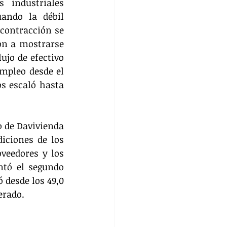
industriales 
ndo la débil 
contracción se 
on a mostrarse 
ujo de efectivo 
mpleo desde el 
s escaló hasta 
 de Davivienda 
iciones de los 
veedores y los 
tó el segundo 
 desde los 49,0 
erado.