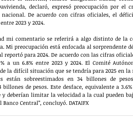
avivienda, declaró, expresó preocupación por el cre
 nacional. De acuerdo con cifras oficiales, el défic
 entre 2023 y 2024.
d mi comentario se referirá a algo distinto de la c
. Mi preocupación está enfocada al sorprendente défi
 reportó para 2024. De acuerdo con las cifras oficiale
% a un 6.8% entre 2023 y 2024. El Comité Autónom
de la difícil situación que se tendría para 2025 en la
ios están sobreestimados en 34 billones de pesos
billones de pesos. Este desface, equivalente a 3.6% 
y deberían limitar la velocidad a la cual pueden baja
el Banco Central”, concluyó. DATAIFX