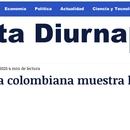
Economía
Política
Actualidad
Ciencia y Tecnol
ta Diurna
2025
4 min de lectura
a colombiana muestra 