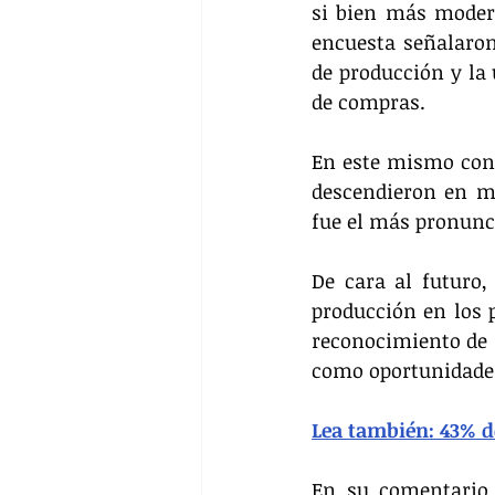
si bien más moderad
encuesta señalaron 
de producción y la 
de compras. 
En este mismo cont
descendieron en m
fue el más pronunc
De cara al futuro
producción en los 
reconocimiento de m
como oportunidades
Lea también: 43% d
En su comentario 