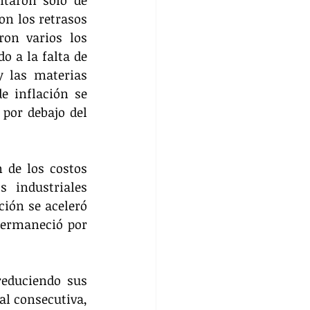
 los retrasos 
on varios los 
 a la falta de 
 las materias 
 inflación se 
or debajo del 
de los costos 
 industriales 
ión se aceleró 
ermaneció por 
educiendo sus 
l consecutiva, 