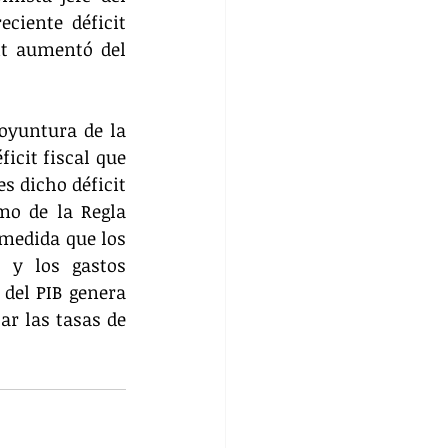
ciente déficit 
it aumentó del 
oyuntura de la 
cit fiscal que 
s dicho déficit 
o de la Regla 
 medida que los 
 y los gastos 
del PIB genera 
r las tasas de 