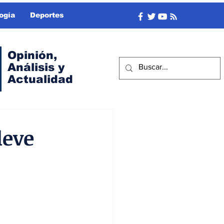
ogía
Deportes
Opinión,
Análisis y
Actualidad
leve