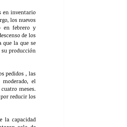
 en inventario 
go, los nuevos 
 en febrero y 
escenso de los 
que la que se 
 su producción 
 pedidos , las 
 moderado, el 
 cuatro meses. 
or reducir los 
 la capacidad 
taron solo de 