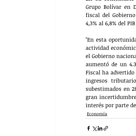
Grupo Bolívar en D
fiscal del Gobierno
4,3% al 6,8% del PIB
"En esta oportunida
actividad económica
el Gobierno nacional
aumentó de un 4.3
Fiscal ha advertido 
ingresos tributar
subestimados en 28 
gran incertidumbre 
interés por parte d
Economía