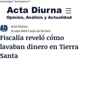
crossorigin="anonymous">
Acta Diurna
Opinión, Análisis y Actualidad
Acta Diurna
15 sept 2022
3 min de lectura
Fiscalía reveló cómo
lavaban dinero en Tierra
Santa