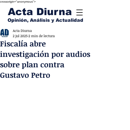
crossorigin="anonymous">
Acta Diurna
Opinión, Análisis y Actualidad
Acta Diurna
2 jul 2025
2 min de lectura
Fiscalía abre
investigación por audios
sobre plan contra
Gustavo Petro