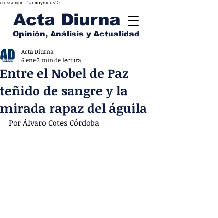
crossorigin="anonymous">
Acta Diurna
Opinión, Análisis y Actualidad
Acta Diurna
6 ene
3 min de lectura
Entre el Nobel de Paz
teñido de sangre y la
mirada rapaz del águila
Por Álvaro Cotes Córdoba 