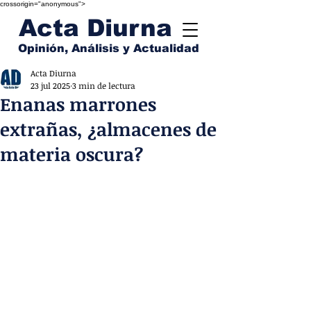
crossorigin="anonymous">
Acta Diurna
Opinión, Análisis y Actualidad
Acta Diurna
23 jul 2025
3 min de lectura
Enanas marrones
extrañas, ¿almacenes de
materia oscura?