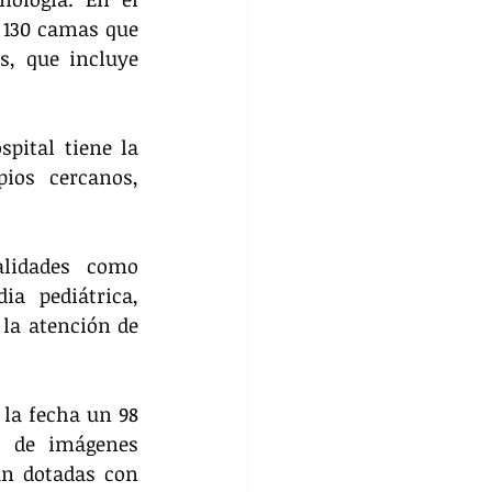
 130 camas que 
, que incluye 
pital tiene la 
os cercanos, 
lidades como 
ia pediátrica, 
a atención de 
 la fecha un 98 
 de imágenes 
án dotadas con 