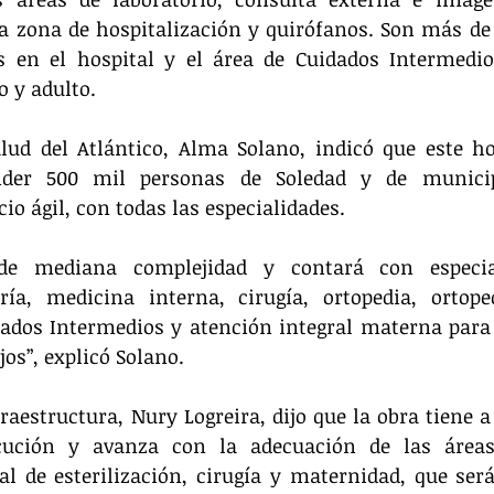
la zona de hospitalización y quirófanos. Son más de
s en el hospital y el área de Cuidados Intermedios
o y adulto.
lud del Atlántico, Alma Solano, indicó que este hos
nder 500 mil personas de Soledad y de municipi
io ágil, con todas las especialidades.
de mediana complejidad y contará con especia
tría, medicina interna, cirugía, ortopedia, ortoped
dos Intermedios y atención integral materna para l
jos”, explicó Solano.
fraestructura, Nury Logreira, dijo que la obra tiene a
cución y avanza con la adecuación de las áreas
al de esterilización, cirugía y maternidad, que ser