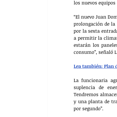
los nuevos equipos
“El nuevo Juan Domí
prolongación de la 
por la sexta entrad
a permitir la clima
estarán los panele
consumo”, señaló L
Lea también: Plan
La funcionaria agr
suplencia de ener
Tendremos almacen
y una planta de tr
por segundo”.