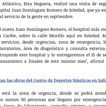
 Atlántico, Elsa Noguera, realizó una visita de seg
spital Juan Domínguez Romero de Soledad, que ya ent
al servicio de la gente en septiembre.
o el nuevo Juan Domínguez Romero, el hospital más m
n Caribe, sobre la calle Murillo aquí en Soledad. 
servicios, desde urgencias, zona de emergencia, ho
aboratorios, área de diagnóstico y consulta externa
ruyendo este hospital y lo entregaremos el 15 de s
ionamiento a finales de este mismo mes", afirmó 
an las obras del Centro de Deportes Náuticos en Sali
 está la zona de urgencia, donde se podrá aten
lo menos 50 personas que lleguen por emergencias
s áreas de laboratorio, consulta externa e imagen