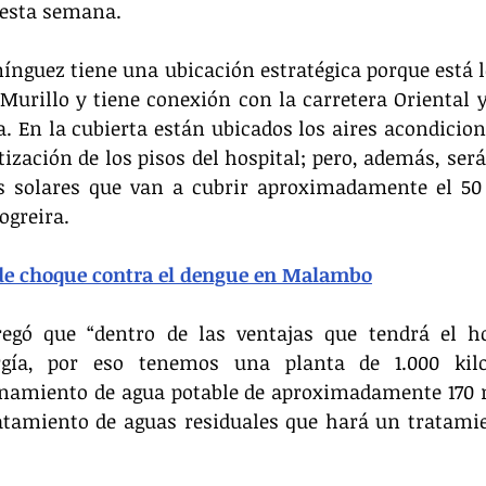
 esta semana.
nguez tiene una ubicación estratégica porque está lo
Murillo y tiene conexión con la carretera Oriental y 
a. En la cubierta están ubicados los aires acondiciona
tización de los pisos del hospital; pero, además, será
s solares que van a cubrir aproximadamente el 50 p
ogreira.
 de choque contra el dengue en Malambo
egó que “dentro de las ventajas que tendrá el hos
gía, por eso tenemos una planta de 1.000 kilov
amiento de agua potable de aproximadamente 170 m
atamiento de aguas residuales que hará un tratamien