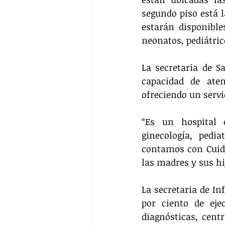
segundo piso está 
estarán disponible
neonatos, pediátric
La secretaria de Sa
capacidad de ate
ofreciendo un servic
“Es un hospital 
ginecología, pedia
contamos con Cuida
las madres y sus hi
La secretaria de In
por ciento de eje
diagnósticas, centr