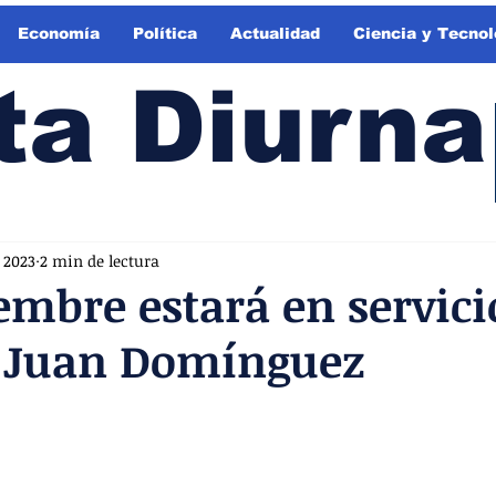
Economía
Política
Actualidad
Ciencia y Tecnol
ta Diurna
 2023
2 min de lectura
embre estará en servici
l Juan Domínguez