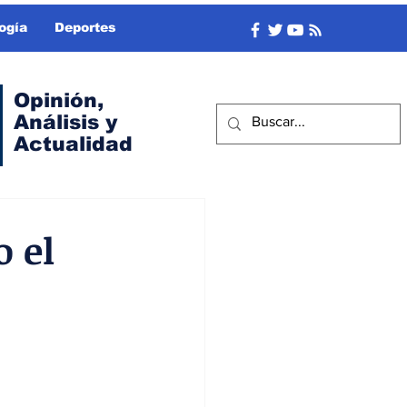
ogía
Deportes
Opinión,
Análisis y
Actualidad
o el