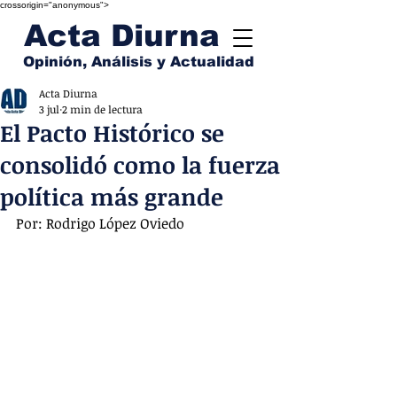
crossorigin="anonymous">
Acta Diurna
Opinión, Análisis y Actualidad
Acta Diurna
3 jul
2 min de lectura
El Pacto Histórico se
consolidó como la fuerza
política más grande
Por: Rodrigo López Oviedo