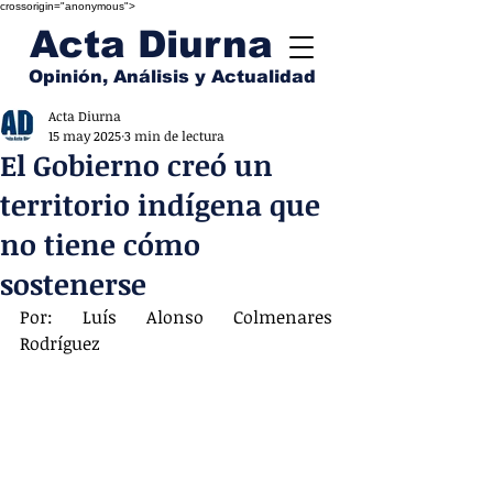
crossorigin="anonymous">
Acta Diurna
Opinión, Análisis y Actualidad
Acta Diurna
15 may 2025
3 min de lectura
El Gobierno creó un
territorio indígena que
no tiene cómo
sostenerse
Por: Luís Alonso Colmenares 
Rodríguez