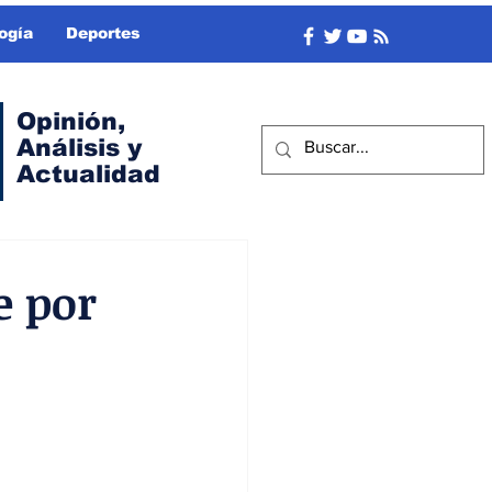
ogía
Deportes
Opinión,
Análisis y
Actualidad
e por