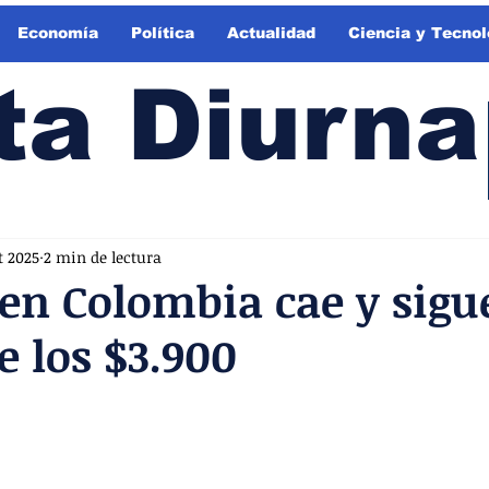
Economía
Política
Actualidad
Ciencia y Tecnol
ta Diurna
t 2025
2 min de lectura
 en Colombia cae y sigu
e los $3.900