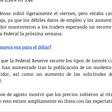
dense subió ligeramente el viernes, pero estaba ca
ja, ya que los débiles datos de empleo y los aument
or mantuvieron a los traders esperando un recorte d
va Federal la próxima semana.
nueva era para el dólar?
 que la Federal Reserve recorte los tipos de interés c
han aumentado tras la publicación de un modesto r
idor, así como un aumento de las solicitudes de
.
nse de agosto mostró que los precios subieron al ri
o esto estuvo ampliamente en línea con las expectat