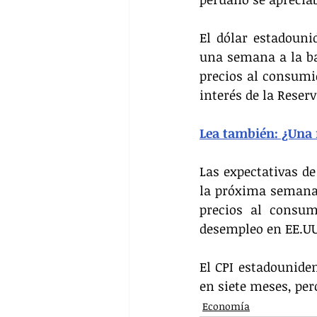
El dólar estadouni
una semana a la ba
precios al consumid
interés de la Reser
Lea también: ¿Una 
Las expectativas de
la próxima semana 
precios al consum
desempleo en EE.UU
El CPI estadounide
en siete meses, per
Economía