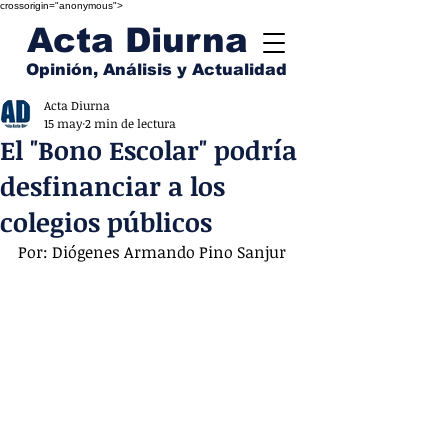
crossorigin="anonymous">
Acta Diurna
Opinión, Análisis y Actualidad
Acta Diurna
15 may
2 min de lectura
El "Bono Escolar" podría
desfinanciar a los
colegios públicos
Por: Diógenes Armando Pino Sanjur