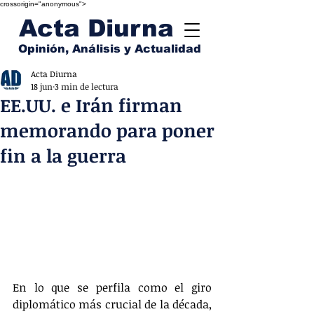
crossorigin="anonymous">
Acta Diurna
Opinión, Análisis y Actualidad
Acta Diurna
18 jun
3 min de lectura
EE.UU. e Irán firman
memorando para poner
fin a la guerra
En lo que se perfila como el giro 
diplomático más crucial de la década, 