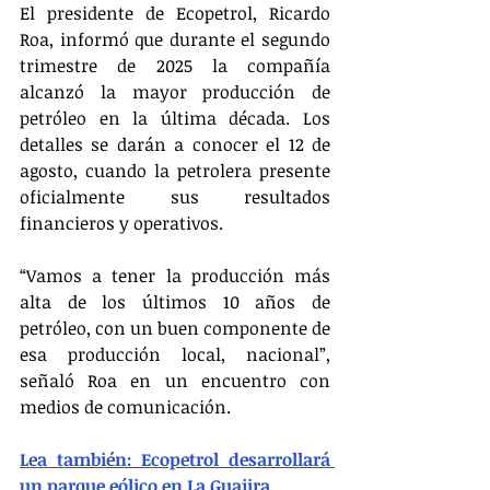
El presidente de Ecopetrol, Ricardo 
Roa, informó que durante el segundo 
trimestre de 2025 la compañía 
alcanzó la mayor producción de 
petróleo en la última década. Los 
detalles se darán a conocer el 12 de 
agosto, cuando la petrolera presente 
oficialmente sus resultados 
financieros y operativos.
“Vamos a tener la producción más 
alta de los últimos 10 años de 
petróleo, con un buen componente de 
esa producción local, nacional”, 
señaló Roa en un encuentro con 
medios de comunicación.
Lea también: Ecopetrol desarrollará 
un parque eólico en La Guajira