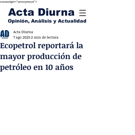
crossorigin="anonymous">
Acta Diurna
Opinión, Análisis y Actualidad
Acta Diurna
7 ago 2025
2 min de lectura
Ecopetrol reportará la
mayor producción de
petróleo en 10 años