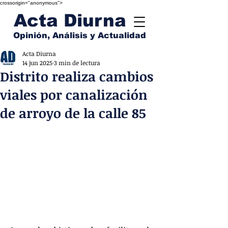
crossorigin="anonymous">
Acta Diurna
Opinión, Análisis y Actualidad
Acta Diurna
14 jun 2025
3 min de lectura
Distrito realiza cambios
viales por canalización
de arroyo de la calle 85