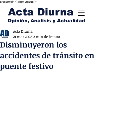
crossorigin="anonymous">
Acta Diurna
Opinión, Análisis y Actualidad
Acta Diurna
21 mar 2023
2 min de lectura
Disminuyeron los
accidentes de tránsito en
puente festivo