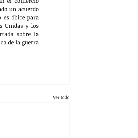
n el comercio 
ado un acuerdo 
es óbice para 
s Unidas y los 
tada sobre la 
ca de la guerra 
Ver todo