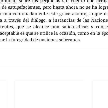
undial sobre los perjuicios sin cuento que arroja
 de estupefacientes, pero hasta ahora no se ha logr
er mancomunadamente este grave asunto, lo que no 
a a través del diálogo, a instancias de las Nacione
entes, que se alcance una salida eficaz y concer
aceptable es que se utilice la ocasión, como en la épo
var la integridad de naciones soberanas.