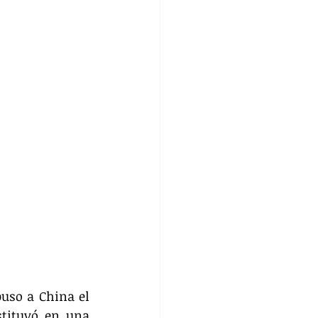
uso a China el 
tituyó en una 