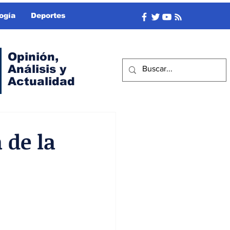
ogía
Deportes
Opinión,
Análisis y
Actualidad
 de la