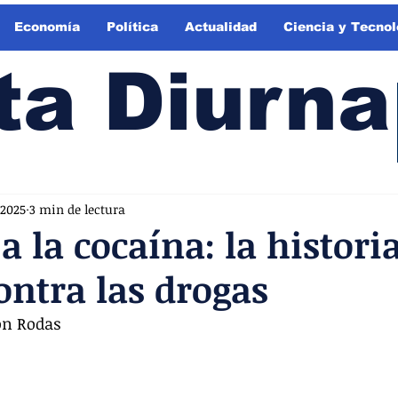
Economía
Política
Actualidad
Ciencia y Tecnol
ta Diurna
 2025
3 min de lectura
a la cocaína: la historia
ontra las drogas
ón Rodas