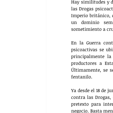
Hay similitudes y d
las Drogas psicoact
Imperio británico, 
un dominio semic
sometimiento a cru
En la Guerra cont
psicoactivas se ub
principalmente la
productores a Est
Últimamente, se s
fentanilo.
Ya desde el 18 de j
contra las Drogas, 
pretexto para inte
negocio. Basta men