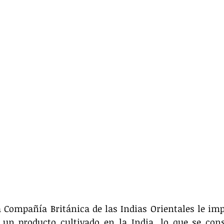
la Compañía Británica de las Indias Orientales le imp
 un producto cultivado en la India, lo que se cons