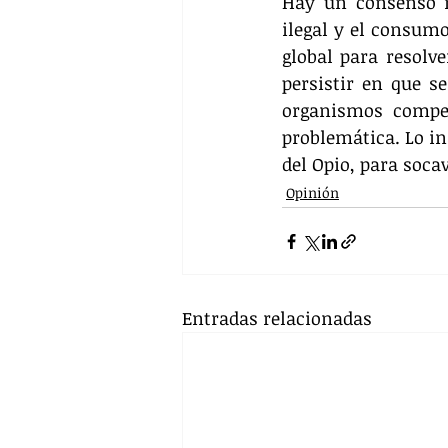
Hay un consenso m
ilegal y el consumo
global para resolv
persistir en que se
organismos compet
problemática. Lo in
del Opio, para soca
Opinión
Entradas relacionadas