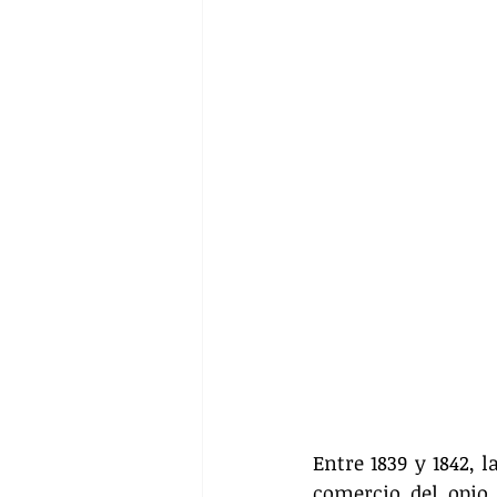
Entre 1839 y 1842, 
comercio del opio,