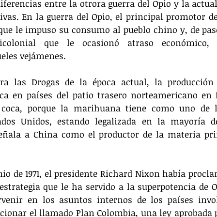
iferencias entre la otrora guerra del Opio y la actual
ivas. En la guerra del Opio, el principal promotor del
que le impuso su consumo al pueblo chino y, de paso
olonial que le ocasionó atraso económico, e
eles vejámenes.
ra las Drogas de la época actual, la producción 
ica en países del patio trasero norteamericano en 
 coca, porque la marihuana tiene como uno de lo
ados Unidos, estando legalizada en la mayoría de
eñala a China como el productor de la materia pri
unio de 1971, el presidente Richard Nixon había procla
estrategia que le ha servido a la superpotencia de 
rvenir en los asuntos internos de los países invol
cionar el llamado Plan Colombia, una ley aprobada p