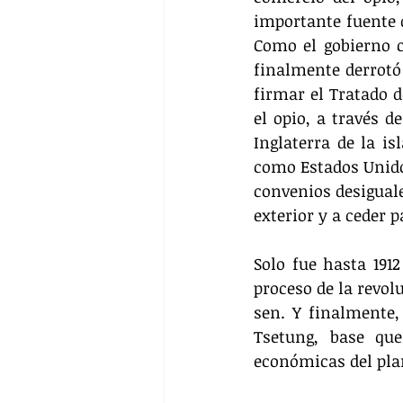
importante fuente d
Como el gobierno c
finalmente derrotó
firmar el Tratado d
el opio, a través d
Inglaterra de la i
como Estados Unidos
convenios desiguale
exterior y a ceder p
Solo fue hasta 1912
proceso de la revol
sen. Y finalmente, 
Tsetung, base que
económicas del pla