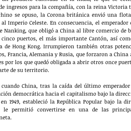
e ingresos para la compañía, con la reina Victoria tr
hino se opuso, la Corona británica envió una flota
 al Imperio Celeste. En consecuencia, el emperador 
e Nanking, que obligó a China al libre comercio de bi
e cinco puertos, el más importante Cantón, así como
sla de Hong Kong. Irrumpieron también otras potenc
, Francia, Alemania y Rusia, que forzaron a China a
s por los que quedó obligada a abrir otros once puert
arte de su territorio.
 cuando China, tras la caída del último emperador P
ución democrática hacia el capitalismo bajo la direcc
en 1949, estableció la República Popular bajo la di
 le permitió convertirse en una de las principa
neta.