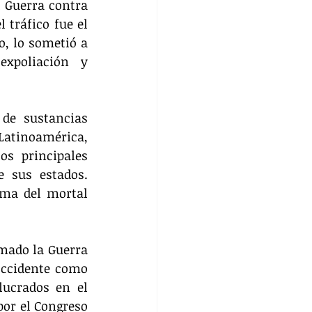
 Guerra contra 
 tráfico fue el 
, lo sometió a 
xpoliación y 
de sustancias 
Latinoamérica, 
s principales 
 sus estados. 
ma del mortal 
mado la Guerra 
Occidente como 
ucrados en el 
or el Congreso 