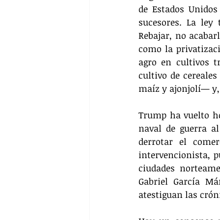
de Estados Unidos
sucesores. La ley 
Rebajar, no acabar
como la privatizaci
agro en cultivos t
cultivo de cereales
maíz y ajonjolí— y,
Trump ha vuelto ho
naval de guerra al
derrotar el come
intervencionista, p
ciudades norteame
Gabriel García Má
atestiguan las crón