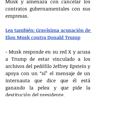
Musk y amenaza con cancelar los 
contratos gubernamentales con sus 
empresas.
Lea también: Gravísima acusación de 
Elon Musk contra Donald Trump
- Musk responde en su red X y acusa 
a Trump de estar vinculado a los 
archivos del pedófilo Jeffrey Epstein y 
apoya con un “sí” el mensaje de un 
internauta que dice que él está 
ganando la pelea y que pide la 
destitución del presidente.
- Las acciones de Tesla caen un 14% y 
pierden unos 150.000 millones de 
dólares en valor de mercado; Musk 
pierde 20.000 millones de su 