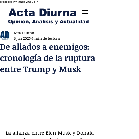
crossorigin="anonymous">
Acta Diurna
Opinión, Análisis y Actualidad
Acta Diurna
6 jun 2025
3 min de lectura
De aliados a enemigos:
cronología de la ruptura
entre Trump y Musk
La alianza entre Elon Musk y Donald 