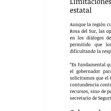
Limitacione
estatal
Aunque la región cu
Rosa del Sur, las o
en los diálogos d
permitido que los
dificultando la res
“Es fundamental que
el gobernador par
solicitamos que el 
contundencia contra
recursos, sino de p
secretario de Segur