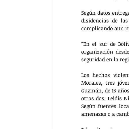
Según datos entrega
disidencias de la
complicando aun má
“En el sur de Bolí
organización desde
seguridad en la regi
Los hechos viole
Morales, tres jóve
Guzmán, de 13 años,
otros dos, Leidis N
Según fuentes loca
amenazas o a cambi