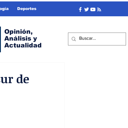
ogía
Deportes
Opinión,
Análisis y
Actualidad
sur de