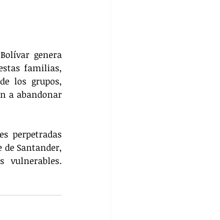
olívar genera 
stas familias, 
 los grupos, 
on a abandonar 
s perpetradas 
 de Santander, 
vulnerables. 