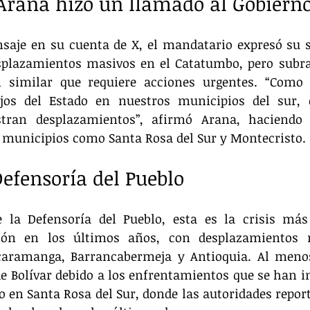
Arana hizo un llamado al Gobiern
saje en su cuenta de X, el mandatario expresó su s
splazamientos masivos en el Catatumbo, pero subray
n similar que requiere acciones urgentes. “Como 
jos del Estado en nuestros municipios del sur, 
ran desplazamientos”, afirmó Arana, haciendo é
e municipios como Santa Rosa del Sur y Montecristo.
Defensoría del Pueblo
 la Defensoría del Pueblo, esta es la crisis más
ión en los últimos años, con desplazamientos m
aramanga, Barrancabermeja y Antioquia. Al menos
e Bolívar debido a los enfrentamientos que se han in
 en Santa Rosa del Sur, donde las autoridades repor