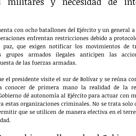
s militares y necesidad de inte
enta con ocho batallones del Ejército y un general a 
peraciones enfrentan restricciones debido a protocolo
e paz, que exigen notificar los movimientos de tr
 grupos armados ilegales anticipen las accione
puesta de las fuerzas armadas.
 el presidente visite el sur de Bolívar y se reúna con
a conocer de primera mano la realidad de la re
Gobierno dé autonomía al Ejército para actuar con ma
 estas organizaciones criminales. No se trata solo 
ermitir que se utilicen de manera efectiva en el terre
idad.