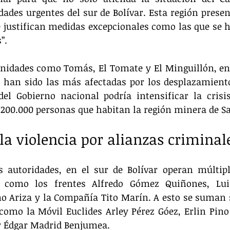
ades urgentes del sur de Bolívar. Esta región presen
 justifican medidas excepcionales como las que se h
”.
nidades como Tomás, El Tomate y El Minguillón, en 
, han sido las más afectadas por los desplazamiento
del Gobierno nacional podría intensificar la crisi
 200.000 personas que habitan la región minera de S
a violencia por alianzas criminal
 autoridades, en el sur de Bolívar operan múltiple
 como los frentes Alfredo Gómez Quiñones, Luis
mo Ariza y la Compañía Tito Marín. A esto se suman 
 como la Móvil Euclides Arley Pérez Góez, Erlin Pino
 y Édgar Madrid Benjumea.