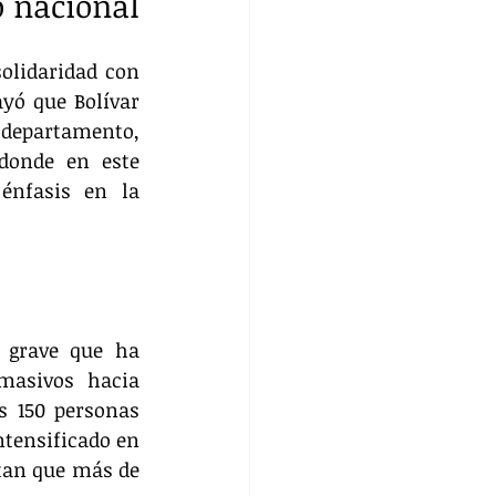
o nacional
olidaridad con 
ó que Bolívar 
departamento, 
donde en este 
nfasis en la 
 grave que ha 
asivos hacia 
 150 personas 
tensificado en 
tan que más de 