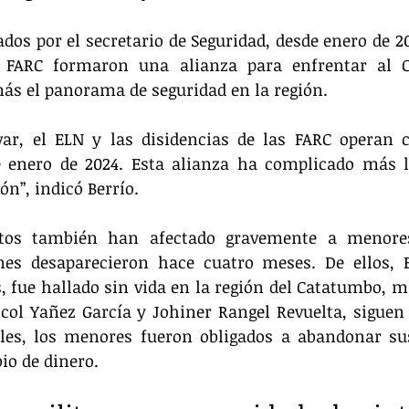
dos por el secretario de Seguridad, desde enero de 202
s FARC formaron una alianza para enfrentar al Cl
s el panorama de seguridad en la región.
var, el ELN y las disidencias de las FARC operan 
 enero de 2024. Esta alianza ha complicado más la
ón”, indicó Berrío.
ntos también han afectado gravemente a menores
nes desaparecieron hace cuatro meses. De ellos, E
 fue hallado sin vida en la región del Catatumbo, mi
icol Yañez García y Johiner Rangel Revuelta, siguen 
les, los menores fueron obligados a abandonar sus
o de dinero.