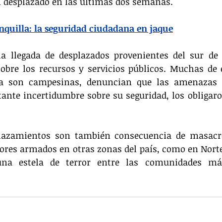
n desplazado en las últimas dos semanas.
nquilla: la seguridad ciudadana en jaque
 llegada de desplazados provenientes del sur de B
obre los recursos y servicios públicos. Muchas de e
 son campesinas, denuncian que las amenazas de
ante incertidumbre sobre su seguridad, los obligar
plazamientos son también consecuencia de masacre
ores armados en otras zonas del país, como en Norte
na estela de terror entre las comunidades más 