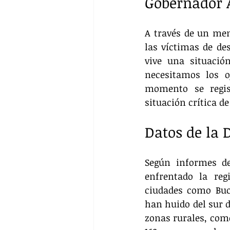
Gobernador 
A través de un men
las víctimas de de
vive una situació
necesitamos los o
momento se regist
situación crítica d
Datos de la 
Según informes de
enfrentado la reg
ciudades como Buc
han huido del sur d
zonas rurales, como