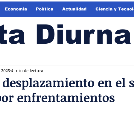
Economía
Política
Actualidad
Ciencia y Tecnol
ta Diurna
 2025
4 min de lectura
e desplazamiento en el 
por enfrentamientos