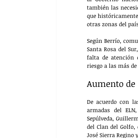
también las necesid
que históricamente
otras zonas del país
Según Berrío, comu
Santa Rosa del Sur
falta de atención 
riesgo a las más de
Aumento de l
De acuerdo con las
armadas del ELN,
Sepúlveda, Guiller
del Clan del Golfo,
José Sierra Regino