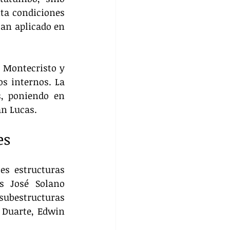
ta condiciones 
an aplicado en 
Montecristo y 
s internos. La 
s, poniendo en 
an Lucas.
es
s estructuras 
 José Solano 
subestructuras 
 Duarte, Edwin 