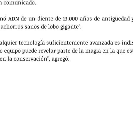
n comunicado.
mó ADN de un diente de 13.000 años de antigüedad y
cachorros sanos de lobo gigante".
cualquier tecnología suficientemente avanzada es indis
o equipo puede revelar parte de la magia en la que est
n la conservación", agregó.