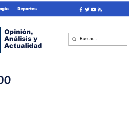
ogía
Deportes
Opinión,
Análisis y
Actualidad
000