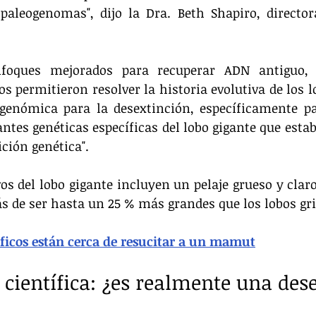
paleogenomas", dijo la Dra. Beth Shapiro, directora
foques mejorados para recuperar ADN antiguo, e
 permitieron resolver la historia evolutiva de los lo
 genómica para la desextinción, específicamente pa
ntes genéticas específicas del lobo gigante que estab
ición genética".
vos del lobo gigante incluyen un pelaje grueso y clar
 de ser hasta un 25 % más grandes que los lobos gri
íficos están cerca de resucitar a un mamut
 científica: ¿es realmente una des