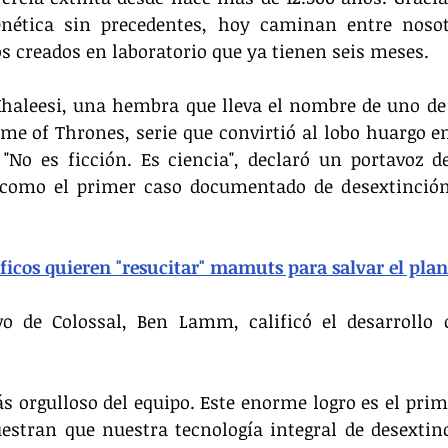
enética sin precedentes, hoy caminan entre noso
s creados en laboratorio que ya tienen seis meses.
Khaleesi, una hembra que lleva el nombre de uno de 
e of Thrones, serie que convirtió al lobo huargo en
"No es ficción. Es ciencia", declaró un portavoz de
o como el primer caso documentado de desextinción
ficos quieren "resucitar" mamuts para salvar el pla
ivo de Colossal, Ben Lamm, calificó el desarrollo 
s orgulloso del equipo. Este enorme logro es el pri
stran que nuestra tecnología integral de desextinc