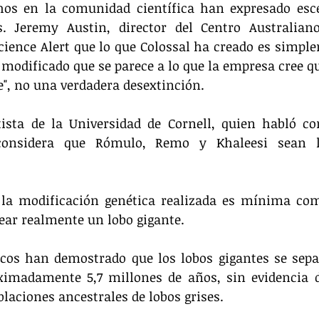
hos en la comunidad científica han expresado esce
s. Jeremy Austin, director del Centro Australian
cience Alert que lo que Colossal ha creado es simple
modificado que se parece a lo que la empresa cree qu
e", no una verdadera desextinción. 
ista de la Universidad de Cornell, quien habló co
onsidera que Rómulo, Remo y Khaleesi sean lo
, la modificación genética realizada es mínima com
ear realmente un lobo gigante. 
icos han demostrado que los lobos gigantes se sepa
ximadamente 5,7 millones de años, sin evidencia d
blaciones ancestrales de lobos grises. 