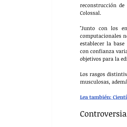
reconstrucción de 
Colossal.
"Junto con los en
computacionales nos
establecer la base
con confianza varia
objetivos para la ed
Los rasgos distinti
musculosas, además
Lea también: Cient
Controversia