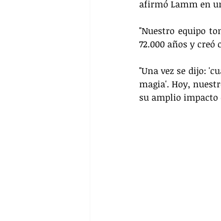
afirmó Lamm en u
"Nuestro equipo to
72.000 años y creó 
"Una vez se dijo: '
magia'. Hoy, nuestr
su amplio impacto e