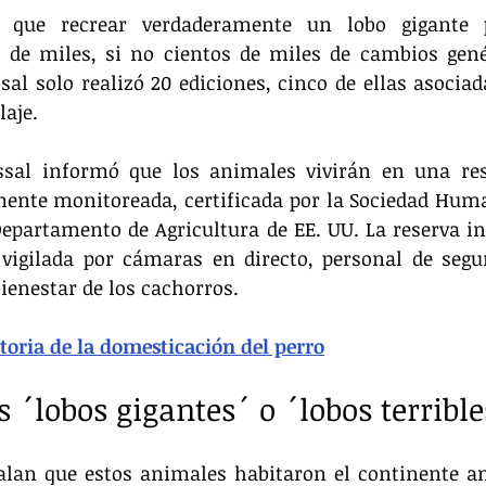
 que recrear verdaderamente un lobo gigante p
 de miles, si no cientos de miles de cambios genéti
al solo realizó 20 ediciones, cinco de ellas asocia
laje.
ssal informó que los animales vivirán en una rese
ente monitoreada, certificada por la Sociedad Hum
Departamento de Agricultura de EE. UU. La reserva in
 vigilada por cámaras en directo, personal de segu
bienestar de los cachorros.
toria de la domesticación del perro
s ´lobos gigantes´ o ´lobos terribl
ñalan que estos animales habitaron el continente a