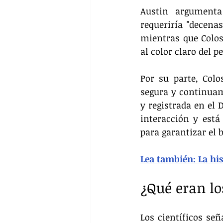
Austin argumenta
requeriría "decenas
mientras que Coloss
al color claro del pe
Por su parte, Colo
segura y continuam
y registrada en el 
interacción y está
para garantizar el 
Lea también: La his
¿Qué eran lo
Los científicos se