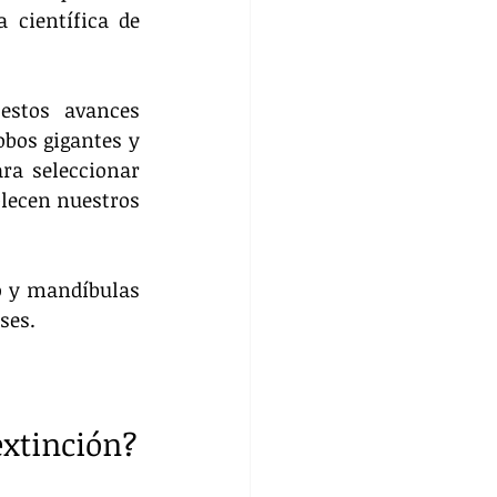
 científica de 
stos avances 
bos gigantes y 
ra seleccionar 
lecen nuestros 
o y mandíbulas 
ses.
extinción?