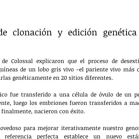
de clonación y edición genética
 de Colossal explicaron que el proceso de desexti
uíneas de un lobo gris vivo –el pariente vivo más c
rlas genéticamente en 20 sitios diferentes.
ico fue transferido a una célula de óvulo de un pe
nte, luego los embriones fueron transferidos a mad
, finalmente, nacieron con éxito.
novedoso para mejorar iterativamente nuestro geno
referencia perfecta establece un nuevo está