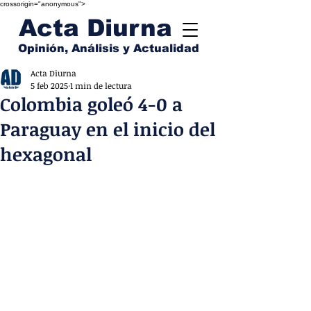
crossorigin="anonymous">
Acta Diurna
Opinión, Análisis y Actualidad
Acta Diurna
5 feb 2025
1 min de lectura
Colombia goleó 4-0 a
Paraguay en el inicio del
hexagonal