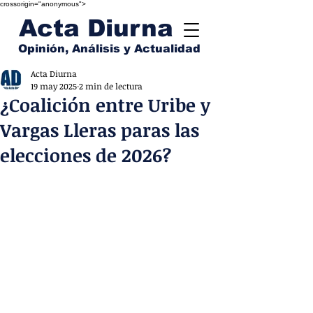
crossorigin="anonymous">
Acta Diurna
Opinión, Análisis y Actualidad
Acta Diurna
19 may 2025
2 min de lectura
¿Coalición entre Uribe y
Vargas Lleras paras las
elecciones de 2026?