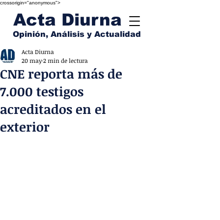
crossorigin="anonymous">
Acta Diurna
Opinión, Análisis y Actualidad
Acta Diurna
20 may
2 min de lectura
CNE reporta más de
7.000 testigos
acreditados en el
exterior