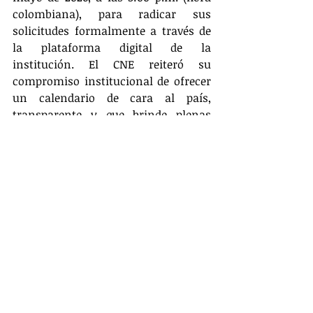
colombiana), para radicar sus 
solicitudes formalmente a través de 
la plataforma digital de la 
institución. El CNE reiteró su 
compromiso institucional de ofrecer 
un calendario de cara al país, 
transparente y que brinde plenas 
garantías a la ciudadanía.
Actualidad
Entradas relacionadas
Ver todo