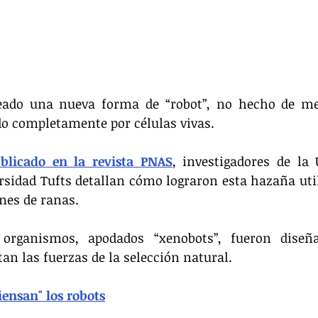
eado una nueva forma de “robot”, no hecho de meta
do completamente por células vivas.
blicado en la revista PNAS
, investigadores de la 
sidad Tufts detallan cómo lograron esta hazaña util
es de ranas. 
 organismos, apodados “xenobots”, fueron diseñ
an las fuerzas de la selección natural.
iensan" los robots