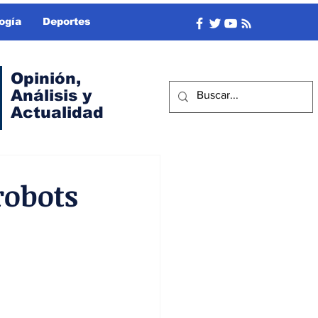
ogía
Deportes
Opinión,
Análisis y
Actualidad
robots