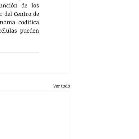
nción de los 
 del Centro de 
enoma codifica 
élulas pueden 
Ver todo