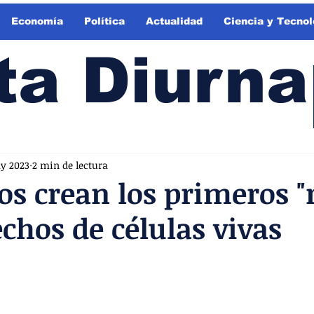
Economía
Política
Actualidad
Ciencia y Tecnol
ta Diurna
y 2023
2 min de lectura
cos crean los primeros "
echos de células vivas