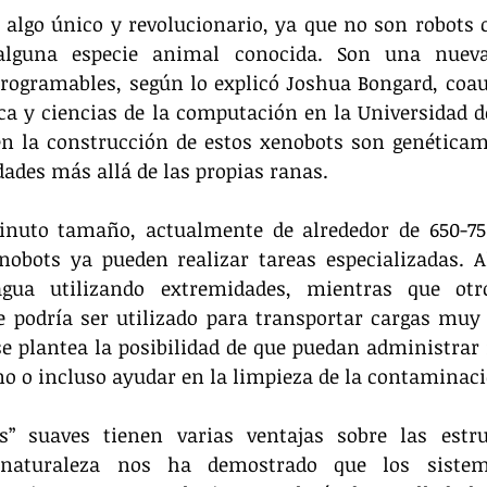
 algo único y revolucionario, ya que no son robots 
alguna especie animal conocida. Son una nueva 
rogramables, según lo explicó Joshua Bongard, coaut
ca y ciencias de la computación en la Universidad d
 en la construcción de estos xenobots son genéticam
ades más allá de las propias ranas.
inuto tamaño, actualmente de alrededor de 650-75
nobots ya pueden realizar tareas especializadas. A
gua utilizando extremidades, mientras que otr
podría ser utilizado para transportar cargas muy 
 se plantea la posibilidad de que puedan administra
o o incluso ayudar en la limpieza de la contaminac
s” suaves tienen varias ventajas sobre las estruc
a naturaleza nos ha demostrado que los sistem