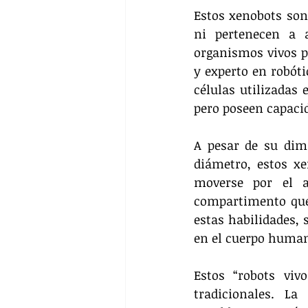
Estos xenobots son
ni pertenecen a 
organismos vivos p
y experto en robóti
células utilizadas
pero poseen capacid
A pesar de su dim
diámetro, estos xe
moverse por el a
compartimento que 
estas habilidades,
en el cuerpo human
Estos “robots vivo
tradicionales. L