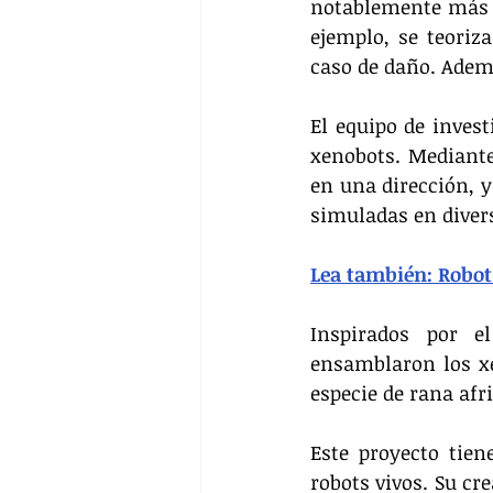
notablemente más r
ejemplo, se teoriz
caso de daño. Adem
El equipo de invest
xenobots. Mediante
en una dirección, 
simuladas en diver
Lea también: Robot 
Inspirados por el
ensamblaron los xe
especie de rana afr
Este proyecto tien
robots vivos. Su cr