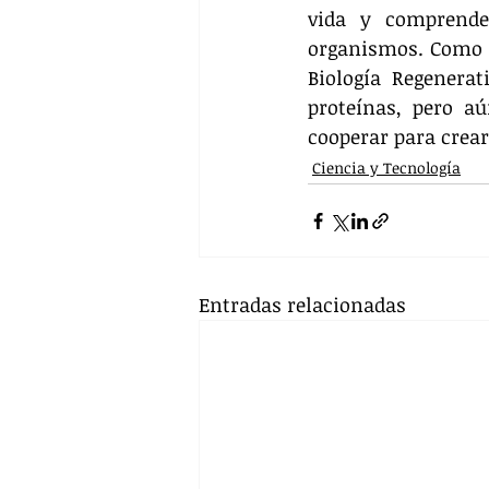
vida y comprende
organismos. Como de
Biología Regenerat
proteínas, pero a
cooperar para crea
Ciencia y Tecnología
Entradas relacionadas