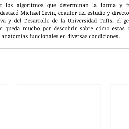
r los algoritmos que determinan la forma y fu
stacó Michael Levin, coautor del estudio y director
iva y del Desarrollo de la Universidad Tufts, el g
ún queda mucho por descubrir sobre cómo estas c
r anatomías funcionales en diversas condiciones.