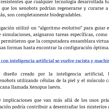
esistentes que cualquier tecnología desarrollada ha
a que los xenobots podrían regenerarse y curarse a
ás, son completamente biodegradables.
igación utilizó un “algoritmo evolutivo” para guiar el
 simulaciones, asignaron tareas específicas, como 
y permitieron que la computadora ensamblara virtua
sas formas hasta encontrar la configuración óptima
con inteligencia artificial se vuelve racista y machi
 diseño creado por la inteligencia artificial, lo
nobots utilizando células de la piel y el músculo c
icana llamada Xenopus laevis.
e implicaciones que van más allá de los usos práct
eación podría contribuir a desentrañar los misterios d