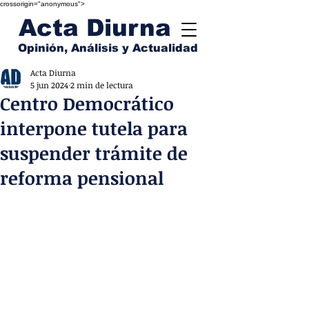
crossorigin="anonymous">
Acta Diurna
Opinión, Análisis y Actualidad
Acta Diurna
5 jun 2024
2 min de lectura
Centro Democrático
interpone tutela para
suspender trámite de
reforma pensional