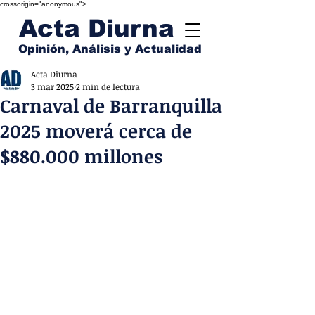
crossorigin="anonymous">
Acta Diurna
Opinión, Análisis y Actualidad
Acta Diurna
3 mar 2025
2 min de lectura
Carnaval de Barranquilla
2025 moverá cerca de
$880.000 millones