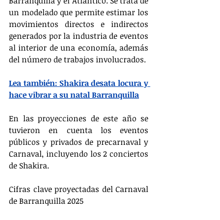
Barranquilla y el Atlántico. Se trata de 
un modelado que permite estimar los 
movimientos directos e indirectos 
generados por la industria de eventos 
al interior de una economía, además 
del número de trabajos involucrados.
Lea también: Shakira desata locura y 
hace vibrar a su natal Barranquilla
En las proyecciones de este año se 
tuvieron en cuenta los eventos 
públicos y privados de precarnaval y 
Carnaval, incluyendo los 2 conciertos 
de Shakira.
Cifras clave proyectadas del Carnaval 
de Barranquilla 2025