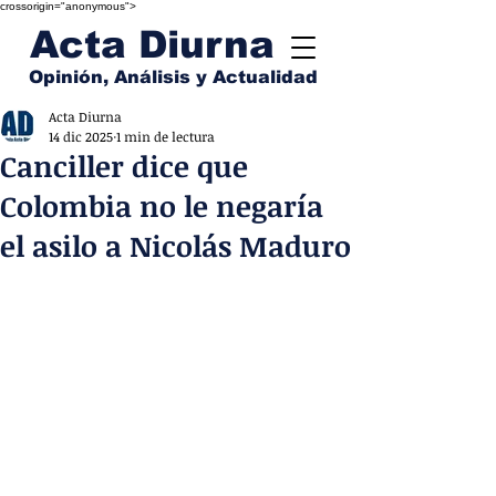
crossorigin="anonymous">
Acta Diurna
Opinión, Análisis y Actualidad
Acta Diurna
14 dic 2025
1 min de lectura
Canciller dice que
Colombia no le negaría
el asilo a Nicolás Maduro