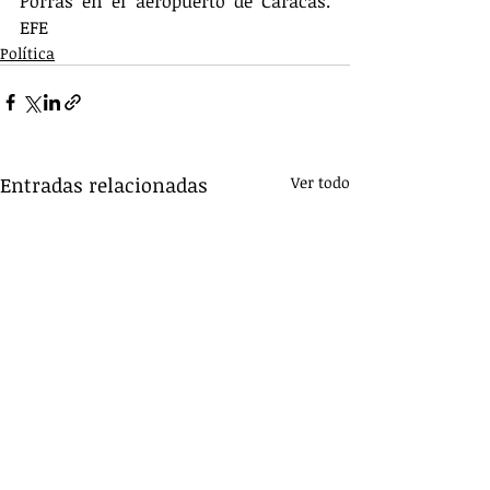
Porras en el aeropuerto de Caracas. 
EFE
Política
Entradas relacionadas
Ver todo