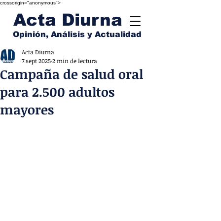
crossorigin="anonymous">
Acta Diurna
Opinión, Análisis y Actualidad
Acta Diurna
7 sept 2025
2 min de lectura
Campaña de salud oral
para 2.500 adultos
mayores