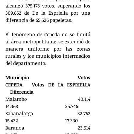
alcanzó 375.178 votos, superando los 
309.652 de De la Espriella por una 
diferencia de 65.526 papeletas.
El fenómeno de Cepeda no se limitó 
al área metropolitana; se extendió de 
manera uniforme por las zonas 
rurales y los municipios intermedios 
del departamento.
Municipio			Votos 
CEPEDA	Votos DE LA ESPRIELLA		
    Diferencia
Malambo				40.114				
14.368				25.746
Sabanalarga				32.762				
15.432				17.330
Baranoa					23.514				