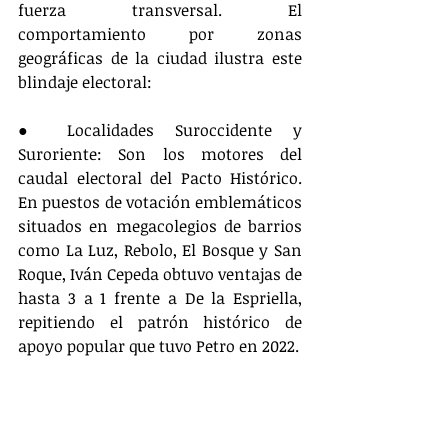
fuerza transversal. El 
comportamiento por zonas 
geográficas de la ciudad ilustra este 
blindaje electoral:
● Localidades Suroccidente y 
Suroriente: Son los motores del 
caudal electoral del Pacto Histórico. 
En puestos de votación emblemáticos 
situados en megacolegios de barrios 
como La Luz, Rebolo, El Bosque y San 
Roque, Iván Cepeda obtuvo ventajas de 
hasta 3 a 1 frente a De la Espriella, 
repitiendo el patrón histórico de 
apoyo popular que tuvo Petro en 2022.
● Localidad Metropolitana: Puestos 
masivos como el del Estadio 
Metropolitano registraron una 