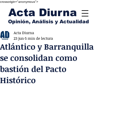
crossorigin="anonymous">
Acta Diurna
Opinión, Análisis y Actualidad
Acta Diurna
23 jun
5 min de lectura
Atlántico y Barranquilla
se consolidan como
bastión del Pacto
Histórico