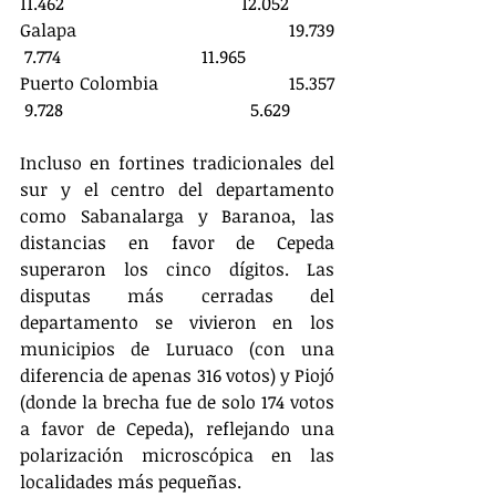
11.462				12.052
Galapa					19.739				
 7.774				 11.965
Puerto Colombia			15.357				
 9.728				  5.629
Incluso en fortines tradicionales del 
sur y el centro del departamento 
como Sabanalarga y Baranoa, las 
distancias en favor de Cepeda 
superaron los cinco dígitos. Las 
disputas más cerradas del 
departamento se vivieron en los 
municipios de Luruaco (con una 
diferencia de apenas 316 votos) y Piojó 
(donde la brecha fue de solo 174 votos 
a favor de Cepeda), reflejando una 
polarización microscópica en las 
localidades más pequeñas.