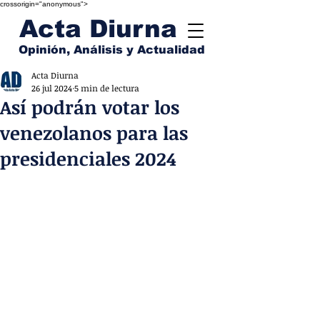
crossorigin="anonymous">
Acta Diurna
Opinión, Análisis y Actualidad
Acta Diurna
26 jul 2024
5 min de lectura
Así podrán votar los
venezolanos para las
presidenciales 2024