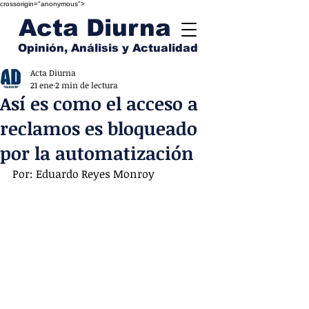
crossorigin="anonymous">
Acta Diurna
Opinión, Análisis y Actualidad
Acta Diurna
21 ene
2 min de lectura
Así es como el acceso a
reclamos es bloqueado
por la automatización
Por: Eduardo Reyes Monroy