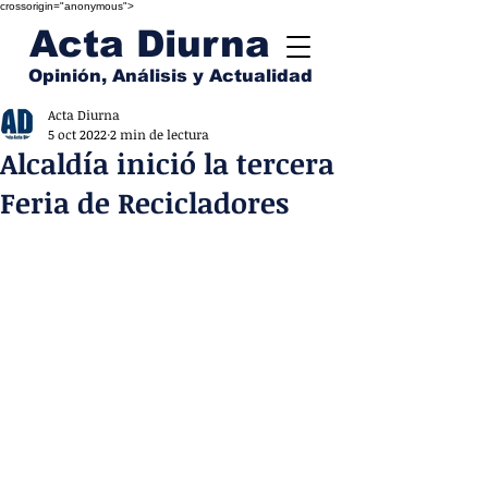
crossorigin="anonymous">
Acta Diurna
Opinión, Análisis y Actualidad
Acta Diurna
5 oct 2022
2 min de lectura
Alcaldía inició la tercera
Feria de Recicladores