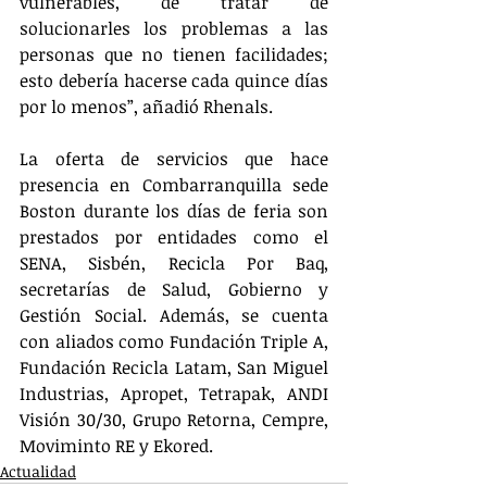
vulnerables, de tratar de 
solucionarles los problemas a las 
personas que no tienen facilidades; 
esto debería hacerse cada quince días 
por lo menos”, añadió Rhenals.
La oferta de servicios que hace 
presencia en Combarranquilla sede 
Boston durante los días de feria son 
prestados por entidades como el 
SENA, Sisbén, Recicla Por Baq, 
secretarías de Salud, Gobierno y 
Gestión Social. Además, se cuenta 
con aliados como Fundación Triple A, 
Fundación Recicla Latam, San Miguel 
Industrias, Apropet, Tetrapak, ANDI 
Visión 30/30, Grupo Retorna, Cempre, 
Moviminto RE y Ekored.
Actualidad