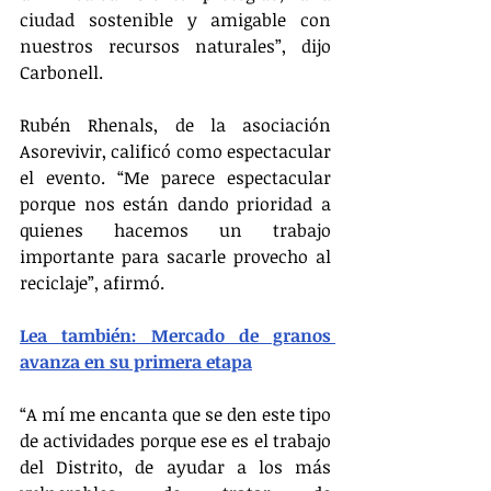
ciudad sostenible y amigable con 
nuestros recursos naturales”, dijo 
Carbonell.
Rubén Rhenals, de la asociación 
Asorevivir, calificó como espectacular 
el evento. “Me parece espectacular 
porque nos están dando prioridad a 
quienes hacemos un trabajo 
importante para sacarle provecho al 
reciclaje”, afirmó.
Lea también: Mercado de granos 
avanza en su primera etapa
“A mí me encanta que se den este tipo 
de actividades porque ese es el trabajo 
del Distrito, de ayudar a los más 