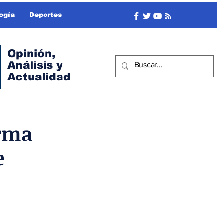
ogía
Deportes
Opinión,
Análisis y
Actualidad
orma
e