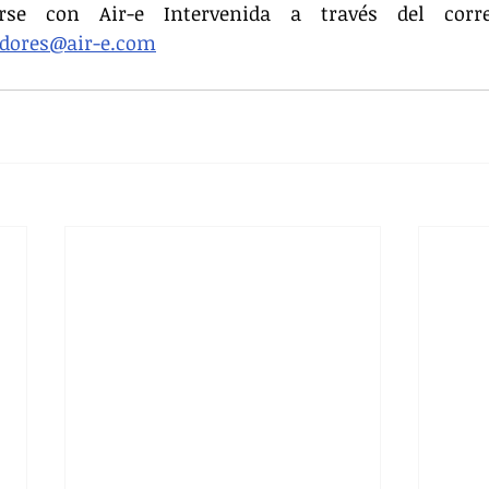
edores@air-e.com