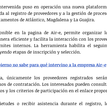
ntervenida puso en operación una nueva plataforma 
da al registro de proveedores y a la gestión de proces
rtamentos de Atlántico, Magdalena y La Guajira.
ponible en la pagina de Air-e, permite organizar l
era eficiente y facilita la interacción con los prove
ámites internos. La herramienta habilita el seguim
yendo etapas de inscripción y selección.
ierno no sabe para qué intervino a la empresa Air-e
, únicamente los proveedores registrados serán
sos de contratación. Los interesados pueden consulta
tos y los criterios de participación en el enlace prop
ietudes o recibir asistencia durante el registro, l