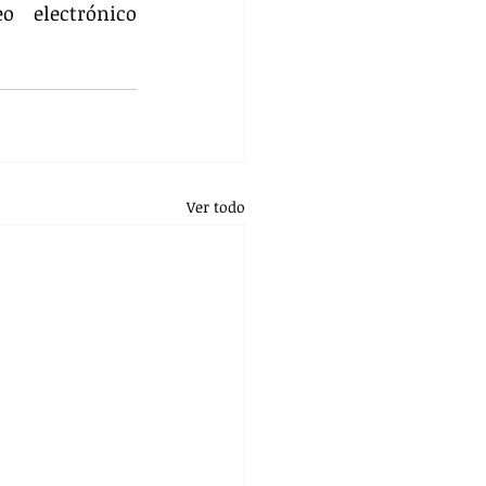
pueden comunicarse con Air-e Intervenida a través del correo electrónico 
Ver todo