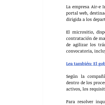
La empresa Air-e I
portal web, destina
dirigida a los depa
El micrositio, dis
contratación de man
de agilizar los tr
convocatoria, inclu
Lea también: El gob
Según la compañía
dentro de los proce
activos, los requisi
Para resolver inqu