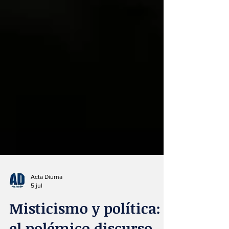
Acta Diurna
5 jul
Misticismo y política: