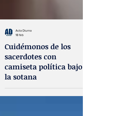
Acta Diurna
18 feb
Cuidémonos de los
sacerdotes con
camiseta política bajo
la sotana