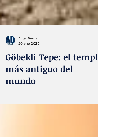
Acta Diurna
26 ene 2025
Göbekli Tepe: el templo
más antiguo del
mundo