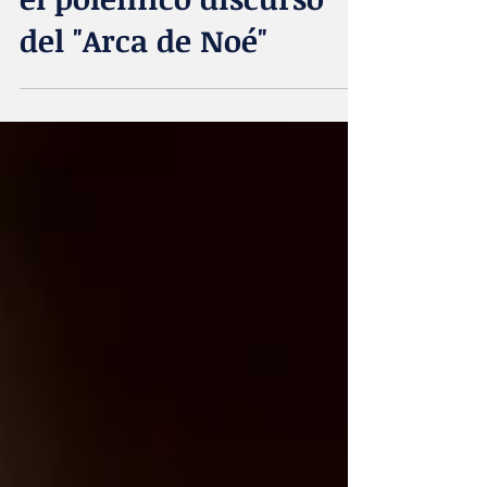
el polémico discurso
del "Arca de Noé"